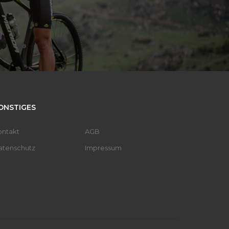
ONSTIGES
ontakt
AGB
atenschutz
Impressum