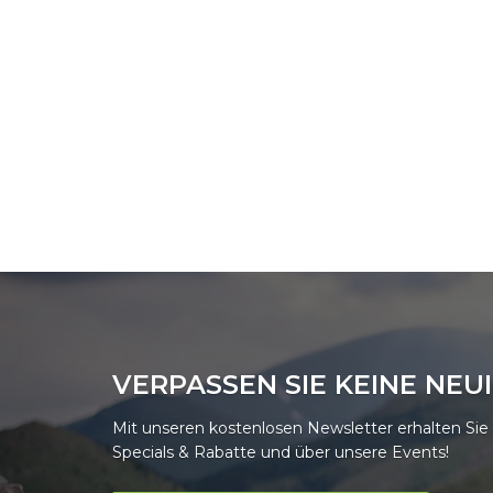
VERPASSEN SIE KEINE NEU
Mit unseren kostenlosen Newsletter erhalten Si
Specials & Rabatte und über unsere Events!