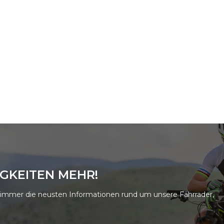
IGKEITEN MEHR!
e immer die neusten Informationen rund um unsere Fährrader,