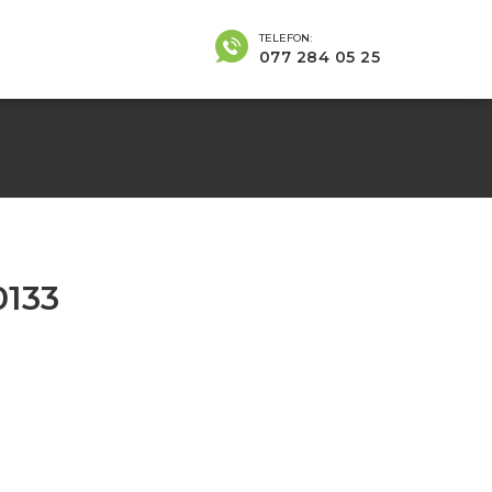
TELEFON:
077 284 05 25
133