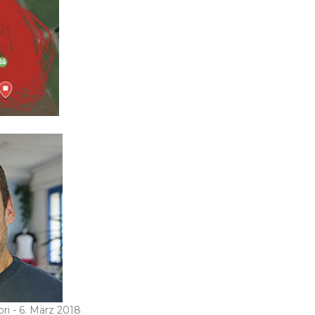
ri -
6. März 2018