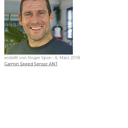
erstellt von Roger Spori -
6. März 2018
Beitragsnavigation
Garmin Speed Sensor ANT