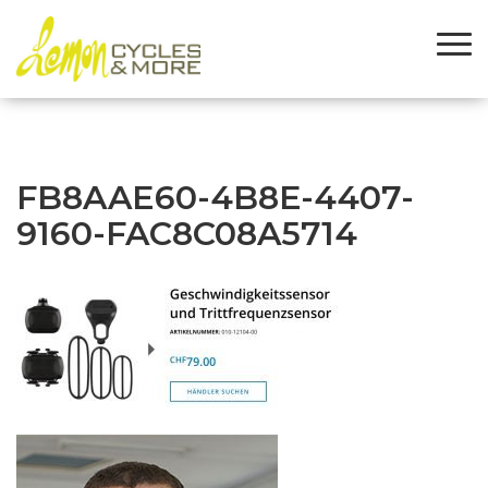
FB8AAE60-4B8E-4407-
9160-FAC8C08A5714