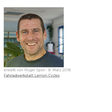
erstellt von Roger Spori -
8. März 2018
Beitragsnavigation
Fahrradwerkstatt Lemon Cycles