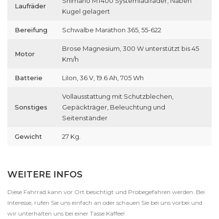
Shimano MT400 Systemlaufräder, Naben
Laufräder
Kugel gelagert
Bereifung
Schwalbe Marathon 365, 55-622
Brose Magnesium, 300 W unterstützt bis 45
Motor
Km/h
Batterie
LiIon, 36 V, 19.6 Ah, 705 Wh
Vollausstattung mit Schutzblechen,
Sonstiges
Gepäckträger, Beleuchtung und
Seitenständer
Gewicht
27 Kg.
WEITERE INFOS
Diese Fahrrad kann vor Ort besichtigt und Probegefahren werden. Bei
Interesse, rufen Sie uns einfach an oder schauen Sie bei uns vorbei und
wir unterhalten uns bei einer Tasse Kaffee!