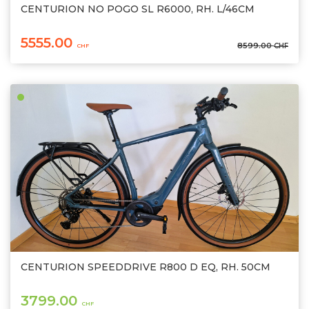
CENTURION NO POGO SL R6000, RH. L/46CM
5555.00
8599.00
CHF
CHF
CENTURION SPEEDDRIVE R800 D EQ, RH. 50CM
3799.00
CHF