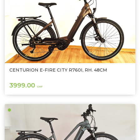
CENTURION E-FIRE CITY R760I, RH. 48CM
3999.00
CHF