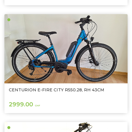
CENTURION E-FIRE CITY R550.28, RH 43CM
2999.00
CHF