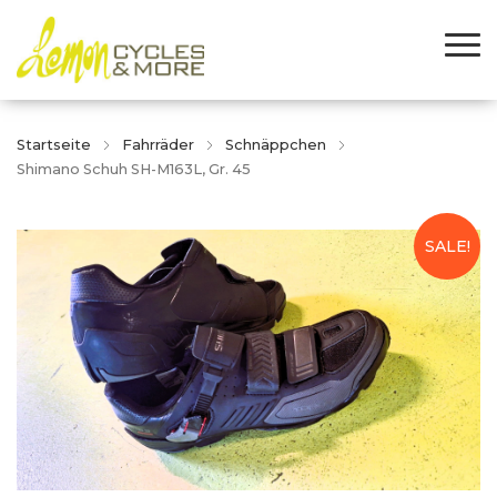
Startseite
Fahrräder
Schnäppchen
Shimano Schuh SH-M163L, Gr. 45
SALE!