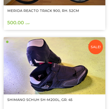
MERIDA REACTO TRACK 900, RH. 52CM
500.00
CHF
SALE!
SHIMANO SCHUH SH-M200L, GR. 45