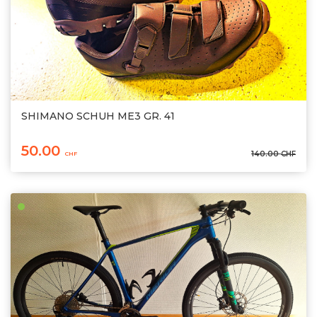
SHIMANO SCHUH ME3 GR. 41
50.00
140.00
CHF
CHF