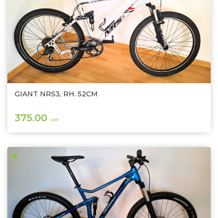
GIANT NRS3, RH. 52CM
375.00
CHF