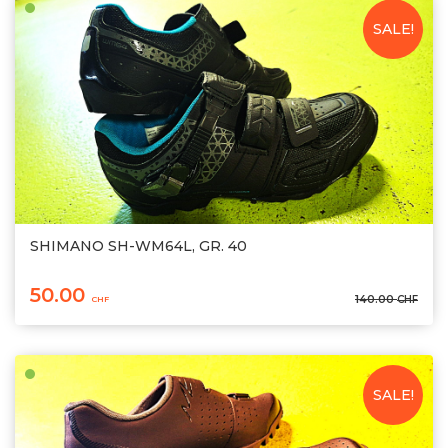
SALE!
SHIMANO SH-WM64L, GR. 40
50.00
140.00
CHF
CHF
SALE!