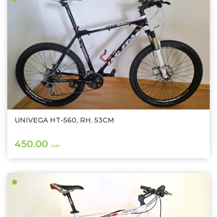
UNIVEGA HT-560, RH. 53CM
450.00
CHF