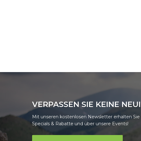
VERPASSEN SIE KEINE NEU
Mit unseren kostenlosen Newsletter erhalten Si
Specials & Rabatte und über unsere Events!